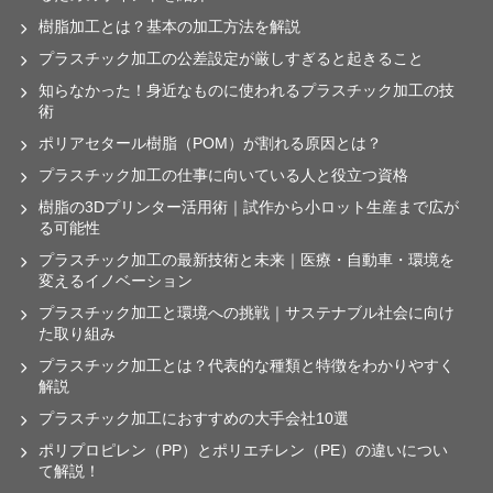
樹脂加工とは？基本の加工方法を解説
プラスチック加工の公差設定が厳しすぎると起きること
知らなかった！身近なものに使われるプラスチック加工の技
術
ポリアセタール樹脂（POM）が割れる原因とは？
プラスチック加工の仕事に向いている人と役立つ資格
樹脂の3Dプリンター活用術｜試作から小ロット生産まで広が
る可能性
プラスチック加工の最新技術と未来｜医療・自動車・環境を
変えるイノベーション
プラスチック加工と環境への挑戦｜サステナブル社会に向け
た取り組み
プラスチック加工とは？代表的な種類と特徴をわかりやすく
解説
プラスチック加工におすすめの大手会社10選
ポリプロピレン（PP）とポリエチレン（PE）の違いについ
て解説！