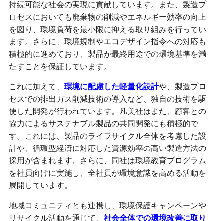
持続可能な社会の実現に貢献しています。また、製造プ
ロセスにおいても廃棄物の削減やエネルギー効率の向上
を図り、環境負荷を最小限に抑える取り組みを行ってい
ます。さらに、環境規制やエコデザイン指令への対応も
積極的に進めており、製品が最終用途での環境基準を満
たすことを保証しています。
これに加えて、
環境に配慮した軽量化設計
や、製造プロ
セスでの排出ガス削減技術の導入など、独自の技術を駆
使した開発が行われています。凡美社はまた、顧客との
協力によるサステナブル製品の共同開発にも積極的で
す。これには、製品のライフサイクル全体を考慮した設
計や、循環型経済に対応した資源効率の高い製造方法の
採用が含まれます。さらに、同社は環境教育プログラム
を社員向けに実施し、全社員が環境意識を高める活動を
展開しています。
地域コミュニティとも連携し、環境保護キャンペーンや
リサイクル活動を通じて、
社会全体での環境改善に取り