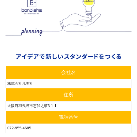
会社名
株式会社凡美社
住所
大阪府羽曳野市恵我之荘3-1-1
電話番号
072-955-4685