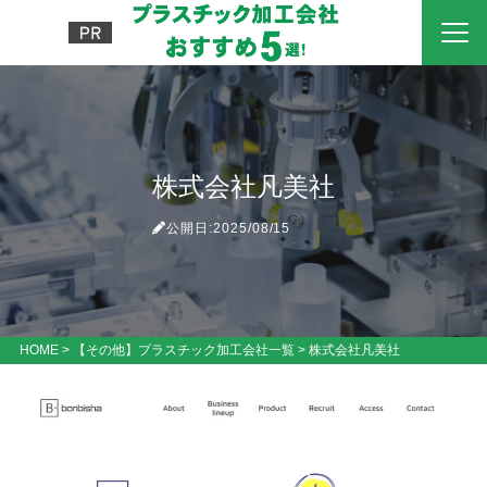
株式会社凡美社
公開日:2025/08/15
HOME
>
【その他】プラスチック加工会社一覧
>
株式会社凡美社