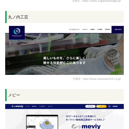
引用元：https://www.sugawarakougei.jp/
丸ノ内工芸
引用元：http://www.marunouchi-k.co.jp/
メビー