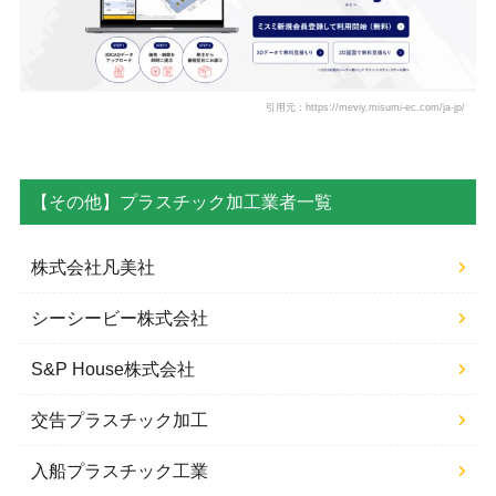
引用元：https://meviy.misumi-ec.com/ja-jp/
【その他】プラスチック加工業者一覧
株式会社凡美社
シーシービー株式会社
S&P House株式会社
交告プラスチック加工
入船プラスチック工業