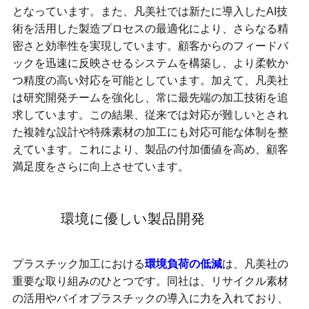
となっています。また、凡美社では新たに導入したAI技
術を活用した製造プロセスの最適化により、さらなる精
密さと効率性を実現しています。顧客からのフィードバ
ックを迅速に反映させるシステムを構築し、より柔軟か
つ精度の高い対応を可能としています。加えて、凡美社
は研究開発チームを強化し、常に最先端の加工技術を追
求しています。この結果、従来では対応が難しいとされ
た複雑な設計や特殊素材の加工にも対応可能な体制を整
えています。これにより、製品の付加価値を高め、顧客
満足度をさらに向上させています。
環境に優しい製品開発
プラスチック加工における
環境負荷の低減
は、凡美社の
重要な取り組みのひとつです。同社は、リサイクル素材
の活用やバイオプラスチックの導入に力を入れており、