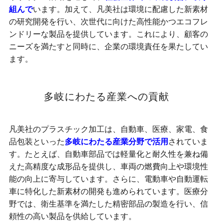
組んで
います。加えて、凡美社は環境に配慮した新素材
の研究開発を行い、次世代に向けた高性能かつエコフレ
ンドリーな製品を提供しています。これにより、顧客の
ニーズを満たすと同時に、企業の環境責任を果たしてい
ます。
多岐にわたる産業への貢献
凡美社のプラスチック加工は、自動車、医療、家電、食
品包装といった
多岐にわたる産業分野で活用
されていま
す。たとえば、自動車部品では軽量化と耐久性を兼ね備
えた高精度な成形品を提供し、車両の燃費向上や環境性
能の向上に寄与しています。さらに、電動車や自動運転
車に特化した新素材の開発も進められています。医療分
野では、衛生基準を満たした精密部品の製造を行い、信
頼性の高い製品を供給しています。