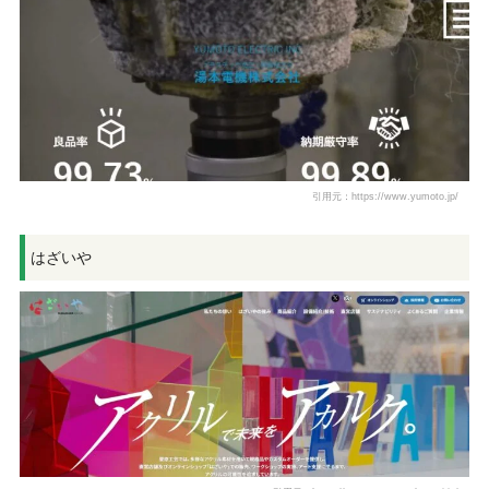
引用元：https://www.yumoto.jp/
はざいや