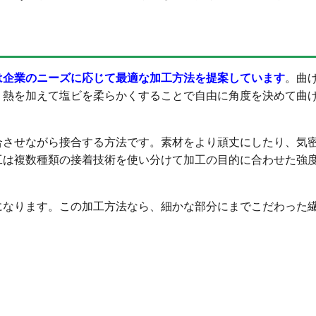
は企業のニーズに応じて最適な加工方法を提案しています
。曲
、熱を加えて塩ビを柔らかくすることで自由に角度を決めて曲
合させながら接合する方法です。素材をより頑丈にしたり、気
工は複数種類の接着技術を使い分けて加工の目的に合わせた強
になります。この加工方法なら、細かな部分にまでこだわった