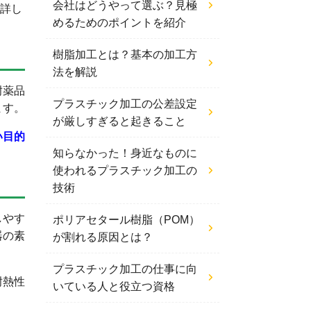
会社はどうやって選ぶ？見極
て詳し
めるためのポイントを紹介
樹脂加工とは？基本の加工方
法を解説
耐薬品
プラスチック加工の公差設定
ます。
が厳しすぎると起きること
い目的
知らなかった！身近なものに
使われるプラスチック加工の
技術
しやす
ポリアセタール樹脂（POM）
器の素
が割れる原因とは？
プラスチック加工の仕事に向
耐熱性
いている人と役立つ資格