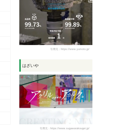
引用元：https://www.yumoto.jp/
はざいや
引用元：https://www.sugawarakougei.jp/