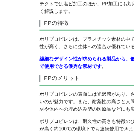
テクトでは塩ビ加工のほか、PP加工にも対
く解説します。
PPの特徴
ポリプロピレンは、プラスチック素材の中
性が高く、さらに生体への適合が優れてい
繊細なデザイン性が求められる製品から、
で使用できる優秀な素材です
。
PPのメリット
ポリプロピレンの表面には光沢感があり、
いのが魅力です。また、耐薬性の高さと人
材や体内への埋め込み型の医療品などにも
ポリプロピレンは、耐久性の高さも特徴の
が高く約100℃の環境下でも連続使用できま