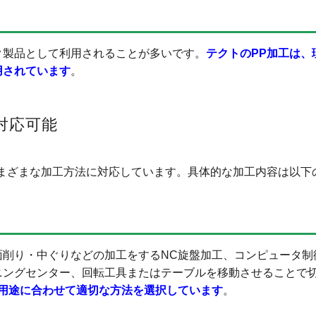
ク製品として利用されることが多いです。
テクトのPP加工は、
用されています
。
対応可能
まざまな加工方法に対応しています。具体的な加工内容は以下
面削り・中ぐりなどの加工をするNC旋盤加工、コンピュータ制
ニングセンター、回転工具またはテーブルを移動させることで
用途に合わせて適切な方法を選択しています
。