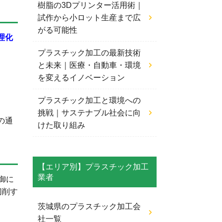
樹脂の3Dプリンター活用術｜
試作から小ロット生産まで広
がる可能性
理化
プラスチック加工の最新技術
と未来｜医療・自動車・環境
を変えるイノベーション
プラスチック加工と環境への
挑戦｜サステナブル社会に向
の通
けた取り組み
【エリア別】プラスチック加工
業者
御に
切削す
茨城県のプラスチック加工会
社一覧