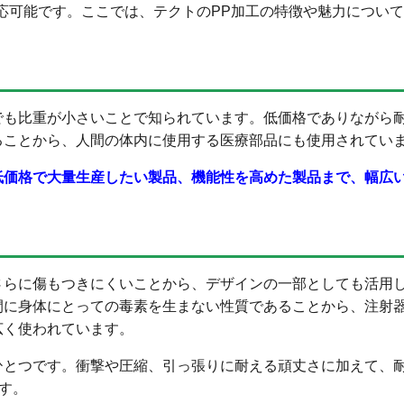
応可能です。ここでは、テクトのPP加工の特徴や魅力につい
でも比重が小さいことで知られています。低価格でありながら
ることから、人間の体内に使用する医療部品にも使用されてい
低価格で大量生産したい製品、機能性を高めた製品まで、幅広
さらに傷もつきにくいことから、デザインの一部としても活用
間に身体にとっての毒素を生まない性質であることから、注射
広く使われています。
ひとつです。衝撃や圧縮、引っ張りに耐える頑丈さに加えて、
す。