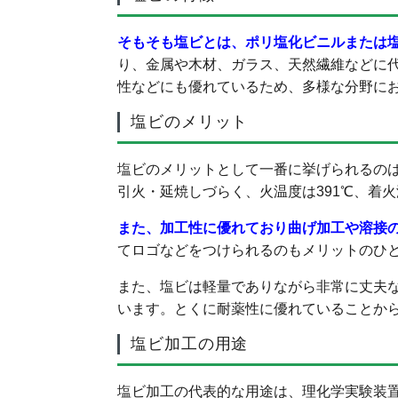
そもそも塩ビとは、ポリ塩化ビニルまたは
り、金属や木材、ガラス、天然繊維などに
性などにも優れているため、多様な分野に
塩ビのメリット
塩ビのメリットとして一番に挙げられるの
引火・延焼しづらく、火温度は391℃、着
また、加工性に優れており曲げ加工や溶接
てロゴなどをつけられるのもメリットのひ
また、塩ビは軽量でありながら非常に丈夫
います。とくに耐薬性に優れていることか
塩ビ加工の用途
塩ビ加工の代表的な用途は、理化学実験装